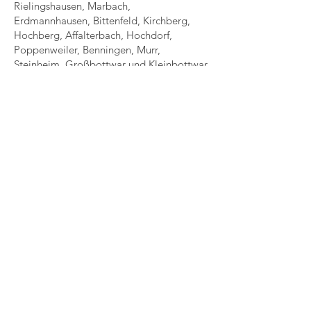
Rielingshausen, Marbach,
Erdmannhausen, Bittenfeld, Kirchberg,
Hochberg, Affalterbach, Hochdorf,
Poppenweiler, Benningen, Murr,
Steinheim, Großbottwar und Kleinbottwar