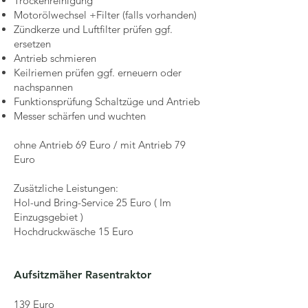
Trockenreinigung
Motorölwechsel +Filter (falls vorhanden)
Zündkerze und Luftfilter prüfen ggf.
ersetzen
Antrieb schmieren
Keilriemen prüfen ggf. erneuern oder
nachspannen
Funktionsprüfung Schaltzüge und Antrieb
Messer schärfen und wuchten
ohne Antrieb 69 Euro / mit Antrieb 79
Euro
Zusätzliche Leistungen:
Hol-und Bring-Service 25 Euro ( Im
Einzugsgebiet )
Hochdruckwäsche 15 Euro
Aufsitzmäher Rasentraktor
139 Euro