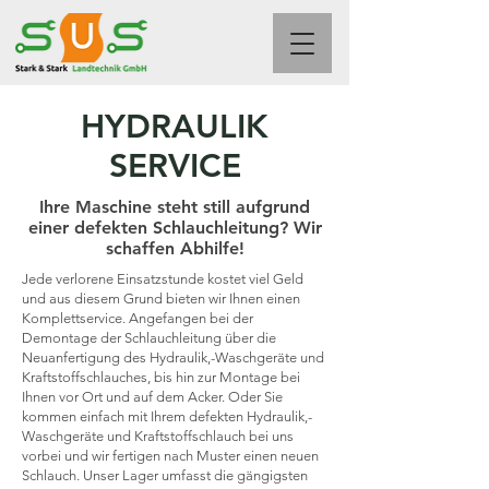
HYDRAULIK
SERVICE
Ihre Maschine steht still aufgrund
einer defekten Schlauchleitung? Wir
schaffen Abhilfe!
Jede verlorene Einsatzstunde kostet viel Geld
und aus diesem Grund bieten wir Ihnen einen
Komplettservice. Angefangen bei der
Demontage der Schlauchleitung über die
Neuanfertigung des Hydraulik,-Waschgeräte und
Kraftstoffschlauches, bis hin zur Montage bei
Ihnen vor Ort und auf dem Acker. Oder Sie
kommen einfach mit Ihrem defekten Hydraulik,-
Waschgeräte und Kraftstoffschlauch bei uns
vorbei und wir fertigen nach Muster einen neuen
Schlauch. Unser Lager umfasst die gängigsten